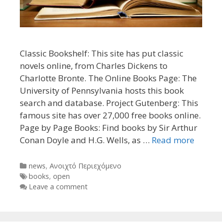
Classic Bookshelf: This site has put classic
novels online, from Charles Dickens to
Charlotte Bronte. The Online Books Page: The
University of Pennsylvania hosts this book
search and database. Project Gutenberg: This
famous site has over 27,000 free books online.
Page by Page Books: Find books by Sir Arthur
Conan Doyle and H.G. Wells, as …
Read more
Categories
news
,
Ανοιχτό Περιεχόμενο
Tags
books
,
open
Leave a comment