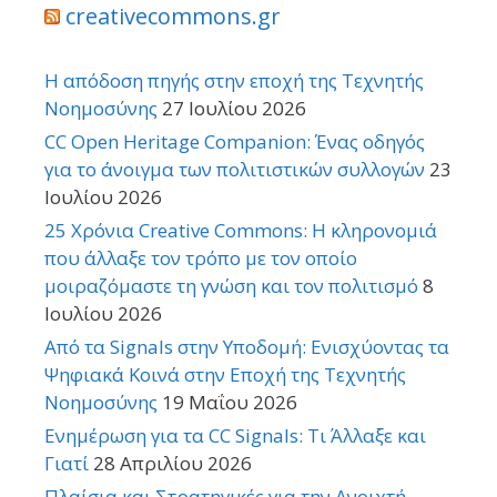
creativecommons.gr
Η απόδοση πηγής στην εποχή της Τεχνητής
Νοημοσύνης
27 Ιουλίου 2026
CC Open Heritage Companion: Ένας οδηγός
για το άνοιγμα των πολιτιστικών συλλογών
23
Ιουλίου 2026
25 Χρόνια Creative Commons: Η κληρονομιά
που άλλαξε τον τρόπο με τον οποίο
μοιραζόμαστε τη γνώση και τον πολιτισμό
8
Ιουλίου 2026
Από τα Signals στην Υποδομή: Ενισχύοντας τα
Ψηφιακά Κοινά στην Εποχή της Τεχνητής
Νοημοσύνης
19 Μαΐου 2026
Ενημέρωση για τα CC Signals: Τι Άλλαξε και
Γιατί
28 Απριλίου 2026
Πλαίσια και Στρατηγικές για την Ανοιχτή