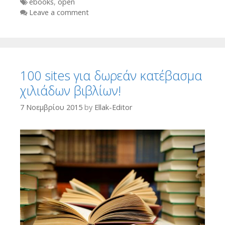
Tags
ebooks
,
open
Leave a comment
100 sites για δωρεάν κατέβασμα
χιλιάδων βιβλίων!
7 Νοεμβρίου 2015
by
Ellak-Editor