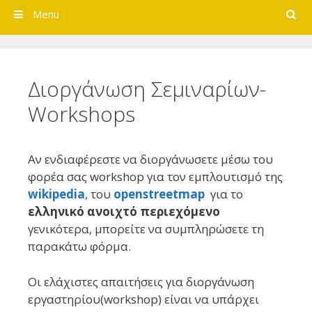
Search
Menu
Διοργάνωση Σεμιναρίων-
Workshops
Αν ενδιαφέρεστε να διοργάνωσετε μέσω του
φορέα σας workshop για τον εμπλουτισμό της
wikipedia
, του
openstreetmap
για το
ελληνικό ανοιχτό περιεχόμενο
γενικότερα, μπορείτε να συμπληρώσετε τη
παρακάτω φόρμα.
Οι ελάχιστες απαιτήσεις για διοργάνωση
εργαστηρίου(workshop) είναι να υπάρχει