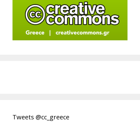
Tweets @cc_greece