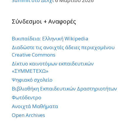
Summit στο Δελχί
6 Μαρτίου 2026
Σύνδεσμοι + Αναφορές
Βικιπαίδεια: Ελληνική Wikipedia
Διαδώστε τις ανοιχτές άδειες περιεχομένου
Creative Commons
Δίκτυο καινοτόμων εκπαιδευτικών
«ΣΥΜΜΕΤΕΧΩ»
Ψηφιακό σχολείο
Βιβλιοθήκη Εκπαιδευτικών Δραστηριοτήτων
Φωτόδεντρο
Ανοιχτά Μαθήματα
Open Archives