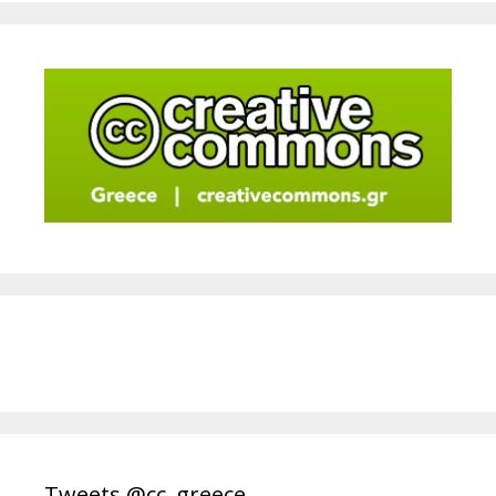
Tweets @cc_greece