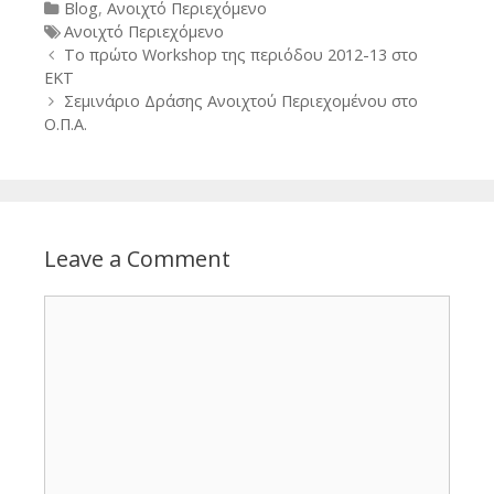
Categories
Blog
,
Ανοιχτό Περιεχόμενο
Tags
Ανοιχτό Περιεχόμενο
Post
Το πρώτο Workshop της περιόδου 2012-13 στο
navigation
ΕΚΤ
Σεμινάριο Δράσης Ανοιχτού Περιεχομένου στο
Ο.Π.Α.
Leave a Comment