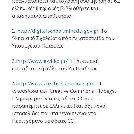
πραγματοποιεί ταυτόχρονη αναζήτηση σε 62
ελληνικές ψηφιακές βιβλιοθήκες και
ακαδημαϊκά αποθετήρια.
2.
http://digitalschool.minedu.gov.gr
, Το
“Ψηφιακό Σχολείο” από την ιστοσελίδα του
Υπουργείου Παιδείας
3.
http://www.e-yliko.gr/
, Η Δικτυακή
εκπαιδευτική πύλη του Υπ.Παιδείας
4.
http://www.creativecommons.gr/
, Η
ιστοσελίδα των Creative Commons. Παρέχει
πληροφορίες για τις άδειες CC και
παραπέμπει σε Ελληνικές (και όχι μόνο)
ιστοσελίδες που παρέχουν Ανοιχτό
Περιεχόμενο με άδειες CC