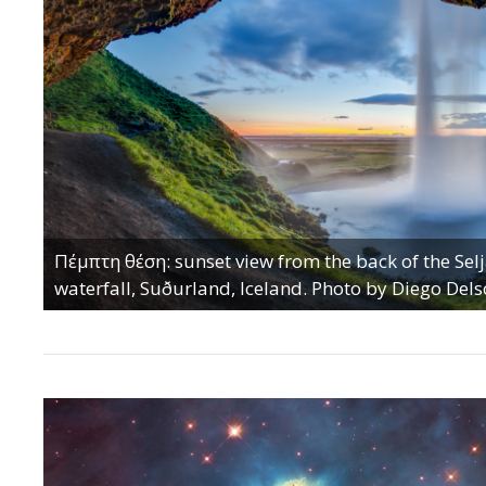
Πέμπτη θέση: sunset view from the back of the Sel
waterfall, Suðurland, Iceland. Photo by Diego Delso