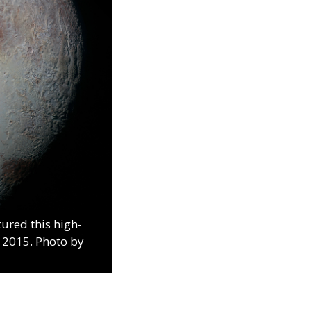
ured this high-
, 2015. Photo by