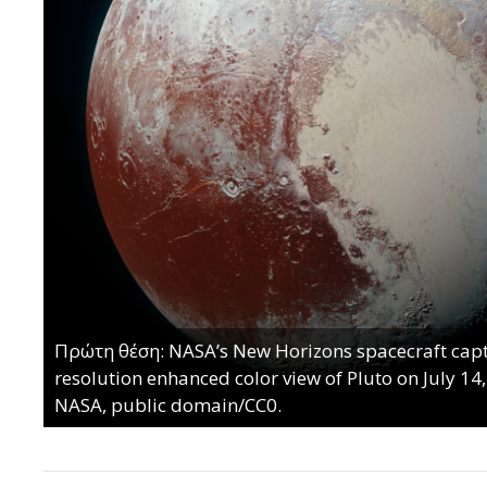
Πρώτη θέση: NASA’s New Horizons spacecraft capt
resolution enhanced color view of Pluto on July 14
NASA, public domain/CC0.