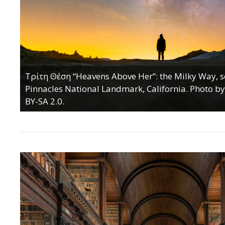
Τρίτη Θέση “Heavens Above Her”: the Milky Way, 
Pinnacles National Landmark, California. Photo b
BY-SA 2.0.