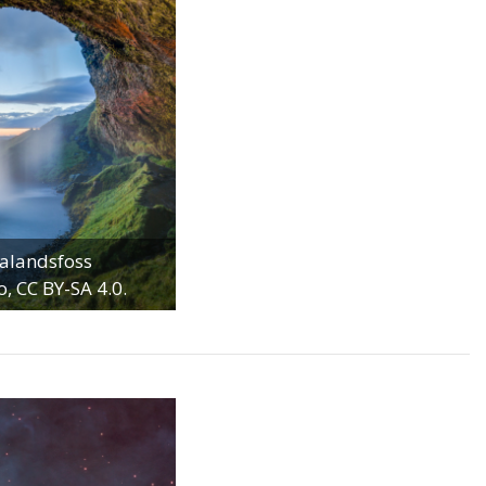
jalandsfoss
, CC BY-SA 4.0.