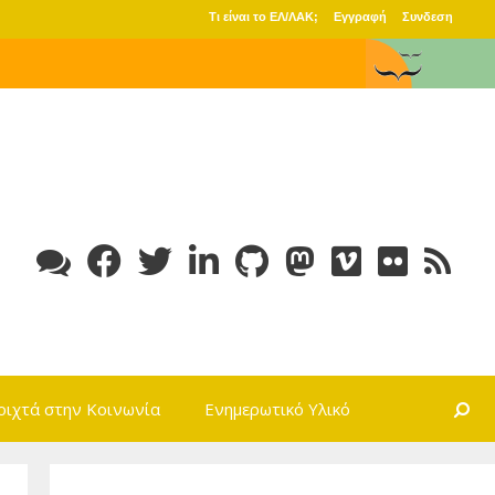
Τι είναι το ΕΛ/ΛΑΚ;
Εγγραφή
Συνδεση
Search
οιχτά στην Κοινωνία
Ενημερωτικό Υλικό