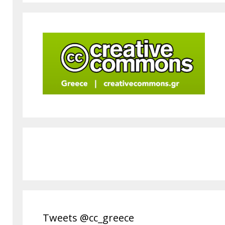
Tweets @cc_greece