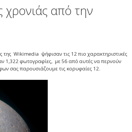
ς χρονιάς από την
ες της Wikimedia
ψήφισαν
τις 12 πιο χαρακτηριστικές
αν 1,322 φωτογραφίες, με 56 από αυτές να περνούν
ήφων σας παρουσιάζουμε τις κορυφαίες 12.