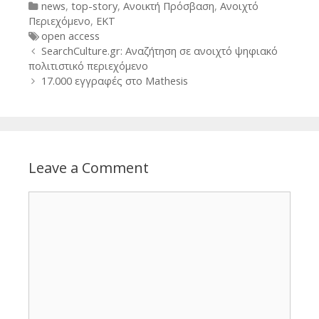
Categories
news
,
top-story
,
Ανοικτή Πρόσβαση
,
Ανοιχτό
Περιεχόμενο
,
ΕΚΤ
Tags
open access
Post
SearchCulture.gr: Αναζήτηση σε ανοιχτό ψηφιακό
navigation
πολιτιστικό περιεχόμενο
17.000 εγγραφές στο Mathesis
Leave a Comment