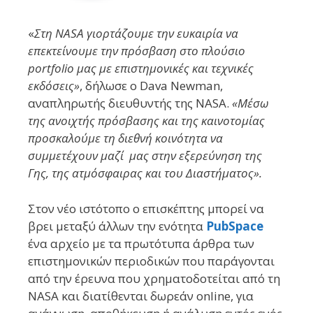
«
Στη NASA γιορτάζουμε την ευκαιρία να
επεκτείνουμε την πρόσβαση στο πλούσιο
portfolio μας με επιστημονικές και τεχνικές
εκδόσεις»
, δήλωσε ο Dava Newman,
αναπληρωτής διευθυντής της NASA.
«Μέσω
της ανοιχτής πρόσβασης και της καινοτομίας
προσκαλούμε τη διεθνή κοινότητα να
συμμετέχουν μαζί μας στην εξερεύνηση της
Γης, της ατμόσφαιρας και του Διαστήματος».
Στον νέο ιστότοπο ο επισκέπτης μπορεί να
βρει μεταξύ άλλων την ενότητα
PubSpace
ένα αρχείο με τα πρωτότυπα άρθρα των
επιστημονικών περιοδικών που παράγονται
από την έρευνα που χρηματοδοτείται από τη
NASA και διατίθενται δωρεάν online, για