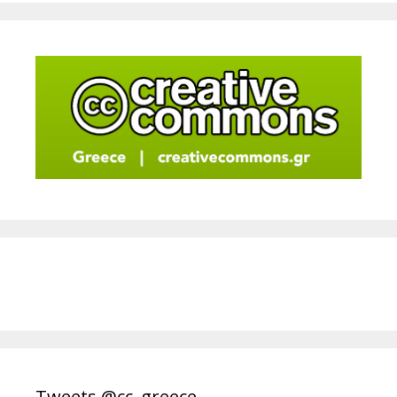
Tweets @cc_greece