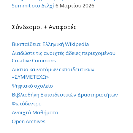
Summit στο Δελχί
6 Μαρτίου 2026
Σύνδεσμοι + Αναφορές
Βικιπαίδεια: Ελληνική Wikipedia
Διαδώστε τις ανοιχτές άδειες περιεχομένου
Creative Commons
Δίκτυο καινοτόμων εκπαιδευτικών
«ΣΥΜΜΕΤΕΧΩ»
Ψηφιακό σχολείο
Βιβλιοθήκη Εκπαιδευτικών Δραστηριοτήτων
Φωτόδεντρο
Ανοιχτά Μαθήματα
Open Archives