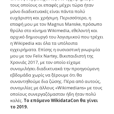
τους οποίους οι επαφές μέχρι τώρα ήταν
μόνο διαδικτυακές είναι πάντα πολύ
ευχάριστη και χρήσιμη. Περισσότερο, η
επαφή μου με τον Magnus Manske, πρόσωπο
θρύλο στο κίνημα Wikimedia, εθελοντή και
αρχικό δημιουργό του λογισμικού που τρέχει
η Wikipedia και όλα τα υπόλοιπα
εγχειρήματα. Επίσης η ουσιαστική γνωριμία
μου με τον Felix Nartey, Βικιπαιδιστή της
Χρονιάς 2017, με τον οποίο είχαμε
συνομιλήσει διαδικτυακά την προηγούμενη
εβδομάδα χωρίς να ξέρουμε ότι θα
συναντηθούμε δια ζώσης. Πέρα από αυτούς,
συνομιλίες με άλλους «Wikimedians» με τους
οποίους συνεργαζόμασταν ήδη ήταν πολύ
καλές.
Το επόμενο WikidataCon θα γίνει
το 2019.