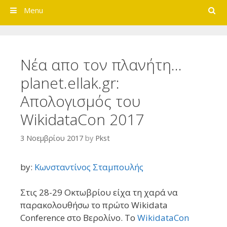
Search
Menu
Νέα απο τον πλανήτη…
planet.ellak.gr:
Απολογισμός του
WikidataCon 2017
3 Νοεμβρίου 2017
by
Pkst
by:
Κωνσταντίνος Σταμπουλής
Στις 28-29 Οκτωβρίου είχα τη χαρά να
παρακολουθήσω το πρώτο Wikidata
Conference στο Βερολίνο. Το
WikidataCon