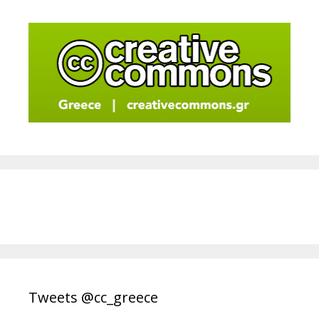
Tweets @cc_greece