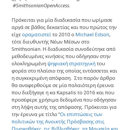
#SmithsonianOpenAccess.
Πρόκειται για μία διαδικασία που ωρίμασε
αργά σε βάθος δεκαετίας και που πρώτος την
είχε
οραματιστεί
το 2010 ο
Michael Edson
,
τότε διευθυντής Νέων Μέσων στο
Smithsonian. H διαδικασία συνοδεύτηκε από
μεθοδευμένες κινήσεις που οδήγησαν στην
ολοκληρωμένη
ψηφιακή στρατηγική
του
φορέα στο πλαίσιο της οποίας εντάσσεται και
η συγκεκριμένη απόφαση. Στο παρόν άρθρο
θα αναφερθούμε σε μία παλαιότερη έρευνα
που διεξήγαγε η κα Kapsalis το 2016 και που
προσέφερε χρήσιμα δεδομένα που οδήγησαν
στη λήψη αυτής της απόφασης. Πρόκειται για
την έρευνα με τίτλο “
Οι επιπτώσεις των
πολιτικών της Ανοικτής Πρόσβασης στις
Πινακοθήκες, τις Βιβλιοθήκες, τα Μουσεία και