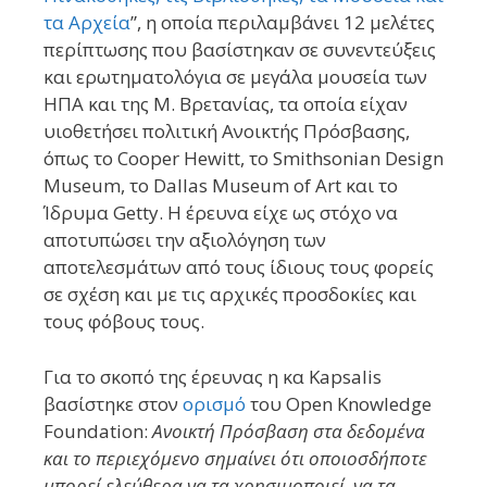
τα Αρχεία
”, η οποία περιλαμβάνει 12 μελέτες
περίπτωσης που βασίστηκαν σε συνεντεύξεις
και ερωτηματολόγια σε μεγάλα μουσεία των
ΗΠΑ και της Μ. Βρετανίας, τα οποία είχαν
υιοθετήσει πολιτική Ανοικτής Πρόσβασης,
όπως το Cooper Hewitt, το Smithsonian Design
Museum, το Dallas Museum of Art και το
Ίδρυμα Getty. Η έρευνα είχε ως στόχο να
αποτυπώσει την αξιολόγηση των
αποτελεσμάτων από τους ίδιους τους φορείς
σε σχέση και με τις αρχικές προσδοκίες και
τους φόβους τους.
Για το σκοπό της έρευνας η κα Kapsalis
βασίστηκε στον
ορισμό
του Open Knowledge
Foundation:
Ανοικτή Πρόσβαση στα δεδομένα
και το περιεχόμενο σημαίνει ότι οποιοσδήποτε
μπορεί ελεύθερα να τα χρησιμοποιεί, να τα