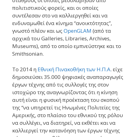
σταθμούς οι οποίες μεσολάβησαν από
πολιτιστικούς φορείς, και οι οποίες
συντέλεσαν στο να καλλιεργηθεί και να
ενδυναμωθεί ένα κίνημα “ανοικτότητας”,
γνωστό πλέον και ως
OpenGLAM
(από τα
αρχικά του Galleries, Libraries, Archives,
Museums), από το οποίο εμπνεύστηκε και το
Smithsonian.
To 2014 η
Εθνική Πινακοθήκη των Η.Π.Α
. είχε
δημοσιεύσει 35.000 ψηφιακές αναπαραγωγές
έργων τέχνης από τις συλλογές της στον
ιστοχώρο της αναγνωρίζοντας ότι η κίνηση
αυτή είναι η φυσική προέκταση του σκοπού
της “να υπηρετεί τις Ηνωμένες Πολιτείες της
Αμερικής, στο πλαίσιο του εθνικού της ρόλου
να συλλέγει, να διατηρεί, να εκθέτει και να
καλλιεργεί την κατανόηση των έργων τέχνης