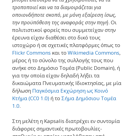
τροποποιεί και να τα διαμοιράζεται για
οποιονδήποτε σκοπό, με μόνη εξαίρεση ίσως,
την προϋπόθεση της αναφοράς στην πηγή
. Οι
πολιτιστικοί φορείς που συμμετείχαν στην
έρευνα είχαν διαθέσει στο δικό τους
ιστοχώρο ή σε σχετικές πλατφόρμες όπως το
Flickr Commons
και τo
Wikimedia Commons
,
μέρος ή το σύνολο της συλλογής τους που
ανήκε στο Δημόσιο Τομέα (Public Domain), ή
για την οποία είχαν δηλαδή λήξει τα
δικαιώματα Πνευματικής Ιδιοκτησίας, με μία
δήλωση
Παγκόσμια Εκχώρηση ως Κοινό
Κτήμα (CC0 1.0)
ή το
Σήμα Δημόσιου Τομέα
1.0
.
Στη μελέτη η Kapsalis διατρέχει εν συντομία
διάφορες σημαντικές πρωτοβουλίες-