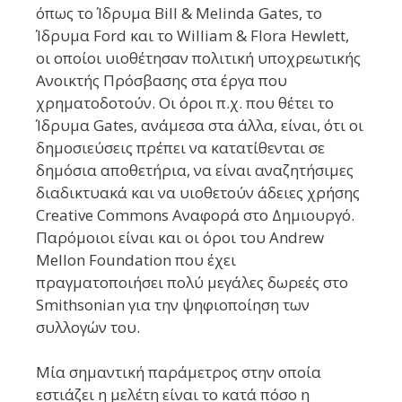
όπως το Ίδρυμα Bill & Melinda Gates, το
Ίδρυμα Ford και το William & Flora Hewlett,
οι οποίοι υιοθέτησαν πολιτική υποχρεωτικής
Ανοικτής Πρόσβασης στα έργα που
χρηματοδοτούν. Οι όροι π.χ. που θέτει το
Ίδρυμα Gates, ανάμεσα στα άλλα, είναι, ότι οι
δημοσιεύσεις πρέπει να κατατίθενται σε
δημόσια αποθετήρια, να είναι αναζητήσιμες
διαδικτυακά και να υιοθετούν άδειες χρήσης
Creative Commons Αναφορά στο Δημιουργό.
Παρόμοιοι είναι και οι όροι του Andrew
Mellon Foundation που έχει
πραγματοποιήσει πολύ μεγάλες δωρεές στο
Smithsonian για την ψηφιοποίηση των
συλλογών του.
Μία σημαντική παράμετρος στην οποία
εστιάζει η μελέτη είναι το κατά πόσο η