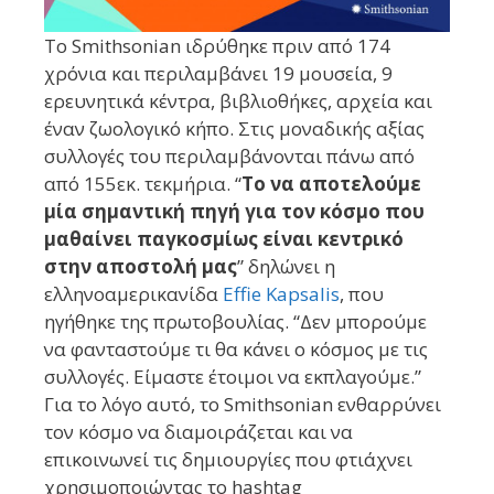
Το Smithsonian ιδρύθηκε πριν από 174
χρόνια και περιλαμβάνει 19 μουσεία, 9
ερευνητικά κέντρα, βιβλιοθήκες, αρχεία και
έναν ζωολογικό κήπο. Στις μοναδικής αξίας
συλλογές του περιλαμβάνονται πάνω από
από 155εκ. τεκμήρια. “
Το να αποτελούμε
μία σημαντική πηγή για τον κόσμο που
μαθαίνει παγκοσμίως είναι κεντρικό
στην αποστολή μας
” δηλώνει η
ελληνοαμερικανίδα
Effie Kapsalis
, που
ηγήθηκε της πρωτοβουλίας. “Δεν μπορούμε
να φανταστούμε τι θα κάνει ο κόσμος με τις
συλλογές. Είμαστε έτοιμοι να εκπλαγούμε.”
Για το λόγο αυτό, το Smithsonian ενθαρρύνει
τον κόσμο να διαμοιράζεται και να
επικοινωνεί τις δημιουργίες που φτιάχνει
χρησιμοποιώντας το hashtag