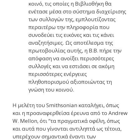
κοινό, τις οποίες η Βιβλιοθήκη θα
ενέτασε μέσα στο σύστημα διαχείρισης
των συλλογών της, εμπλουτίζοντας
περαιτέρω την πληροφορία που
συνοδεύει τις εικόνες και τις κάνει
αναζητήσιμες. Ως αποτέλεσμα της
πρωτοβουλίας αυτής, η Β.Β. πήρε την
απόφαση να ανοίξει περισσότερες
συλλογές και να εστιάσει σε ακόμη
περισσότερες ενέργειες
πληθοπορισμού αξιοποιώντας τη
γνώση του κοινού.
Η μελέτη του Smithsonian καταλήγει, όπως
και η προαναφερθείσα έρευνα από το Andrew
W. Mellon, ότι “τα πραγματικά οφέλη, όπως
και αυτά που γίνονται αντιληπτά ως τέτοια,
υπερέχουν σημαντικά έναντι των