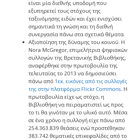
είναι μία διεθνής υποδομή που
εξυπηρετεί τους στόχους της
ταξινόμησης ειδών και έχει ενισχύσει
σημαντικά τη γνώση και τη διεθνή
συνεργασία πάνω στα σχετικά θέματα.
Αξιοποίηση της δύναμης του κοινού. Η
Nora McGregor, επιμελήτρια ψηφιακών
συλλογών της Βρετανικής Βιβλιοθήκης,
αναφέρθηκε στην πρωτοβουλία της
τελευταίας το 2013 να δημοσιεύσει
πάνω από
1εκ. εικόνες από τις συλλογές
της στην πλατφόρμα Flickr Commons
. Η
πρωτοβουλία είχε ως στόχο, η
Βιβλιοθήκη να πειραματιστεί ως προς
το τι θα γινόταν με το υλικό αυτό. Μέσα
σε ένα χρόνο η συλλογή είχε πάνω από
254.363.839 θεάσεις ενώ προστέθηκαν
383.742 θεματικές επικεφαλίδες από το