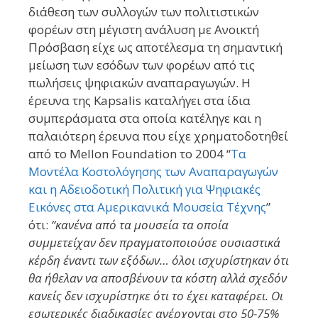
διάθεση των συλλογών των πολιτιστικών
φορέων στη μέγιστη ανάλυση με Ανοικτή
Πρόσβαση είχε ως αποτέλεσμα τη σημαντική
μείωση των εσόδων των φορέων από τις
πωλήσεις ψηφιακών αναπαραγωγών. Η
έρευνα της Kapsalis καταλήγει στα ίδια
συμπεράσματα στα οποία κατέληγε και η
παλαιότερη έρευνα που είχε χρηματοδοτηθεί
από το Mellon Foundation το 2004 “
Τα
Μοντέλα Κοστολόγησης των Αναπαραγωγών
και η Αδειοδοτική Πολιτική για Ψηφιακές
Εικόνες στα Αμερικανικά Μουσεία Τέχνης
”
ότι:
“κανένα από τα μουσεία τα οποία
συμμετείχαν δεν πραγματοποιούσε ουσιαστικά
κέρδη έναντι των εξόδων… όλοι ισχυρίστηκαν ότι
θα ήθελαν να αποσβένουν τα κόστη αλλά σχεδόν
κανείς δεν ισχυρίστηκε ότι το έχει καταφέρει. Οι
εσωτερικές διαδικασίες ανέρχονται στο 50-75%