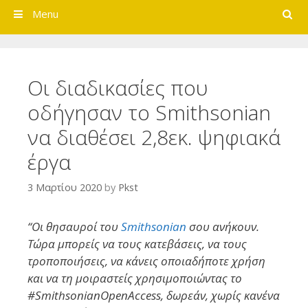
Search
Menu
Οι διαδικασίες που
οδήγησαν το Smithsonian
να διαθέσει 2,8εκ. ψηφιακά
έργα
3 Μαρτίου 2020
by
Pkst
“Οι θησαυροί του
Smithsonian
σου ανήκουν.
Τώρα μπορείς να τους κατεβάσεις, να τους
τροποποιήσεις, να κάνεις οποιαδήποτε χρήση
και να τη μοιραστείς χρησιμοποιώντας το
#SmithsonianOpenAccess, δωρεάν, χωρίς κανένα