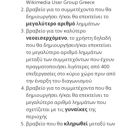
Wikimedia User Group Greece
βραβείο για το συμμετέχοντα που θα
δημιουργήσει ή/και θα επεκτείνει το
μεγαλύτερο αριθμό
λημμάτων
βραβείο για τον καλύτερο
νεοεισερχόμενo
, το χρήστη δηλαδή
που θα δημιουργήσειή/και επεκτείνει
το μεγαλύτερο αριθμό λημμάτων
μεταξύ των συμμετεχόντων που έχουν
πραγματοποιήσει λιγότερες από 400
επεξεργασίες στο κύριο χώρο πριν από
την έναρξη του διαγωνισμού
βραβείο για το συμμετέχοντα που θα
δημιουργήσει ή/και θα επεκτείνει το
μεγαλύτερο αριθμό λημμάτων που
σχετίζεται με τις
γυναίκες
της
περιοχής
βραβείο που θα
κληρωθεί
μεταξύ των