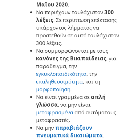
Μαΐου 2020
.
Να περιέχουν τουλάχιστον
300
λέξεις
. Σε περίπτωση επέκτασης
υπάρχοντος λήμματος να
προστεθούν σε αυτό τουλάχιστον
300 λέξεις.
Να συμμορφώνονται με τους
κανόνες της Βικιπαίδειας
, για
παράδειγμα, την
εγκυκλοπαιδικότητα
, την
επαληθευσιμότητα
, και τη
μορφοποίηση
.
Να είναι γραμμένα σε
απλή
γλώσσα
, να μην είναι
μεταφρασμένα
από αυτόματους
μεταφραστές.
Να μην
παραβιάζουν
πνευματικά δικαιώματα
.