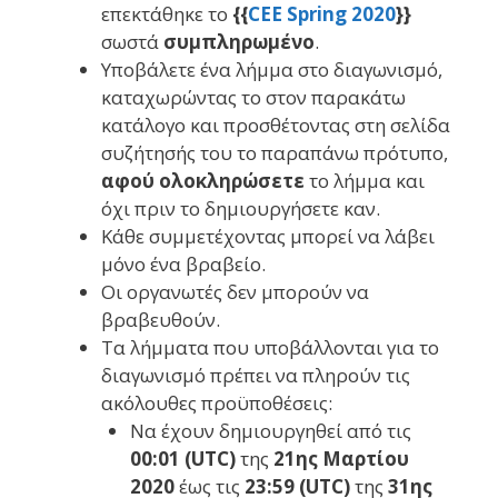
επεκτάθηκε το
{{
CEE Spring 2020
}}
σωστά
συμπληρωμένο
.
Υποβάλετε ένα λήμμα στο διαγωνισμό,
καταχωρώντας το στον παρακάτω
κατάλογο και προσθέτοντας στη σελίδα
συζήτησής του το παραπάνω πρότυπο,
αφού ολοκληρώσετε
το λήμμα και
όχι πριν το δημιουργήσετε καν.
Κάθε συμμετέχοντας μπορεί να λάβει
μόνο ένα βραβείο.
Οι οργανωτές δεν μπορούν να
βραβευθούν.
Τα λήμματα που υποβάλλονται για το
διαγωνισμό πρέπει να πληρούν τις
ακόλουθες προϋποθέσεις:
Να έχουν δημιουργηθεί από τις
00:01 (UTC)
της
21ης Μαρτίου
2020
έως τις
23:59 (UTC)
της
31ης