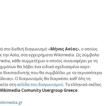
ιά στο διεθνή διαγωνισμό «
Μήνας Ασίας
», ο οποίος
ε την Ασία, στα εγχειρήματα Wikimedia. Ως σύμβολο
media, κάθε συμμετέχων ο οποίος συνεισφέρει με τη
μμάτων θα λάβει ένα ειδικά σχεδιασμένο καρτ-
 ο Βικιπαιδιστής που θα συμβάλλει με τα περισσότερα
δειας». Ο διαγωνισμός θα διαρκέσει καθ’ όλη τη
ρείτε στη
σελίδα του διαγωνισμού
. Το ελληνικό σκέλος
Wikimedia Comunity Usergroup Greece
.
wikimedia.gr