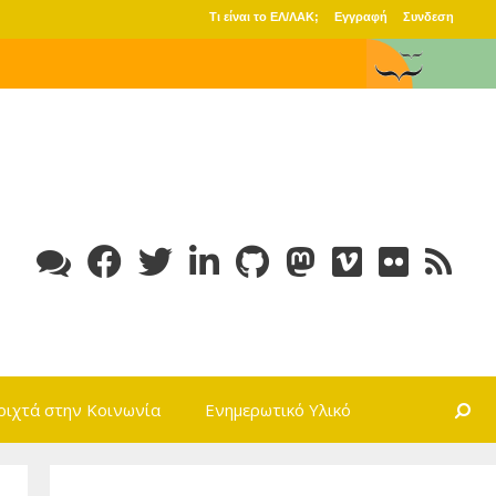
Τι είναι το ΕΛ/ΛΑΚ;
Εγγραφή
Συνδεση
Search
οιχτά στην Κοινωνία
Ενημερωτικό Υλικό