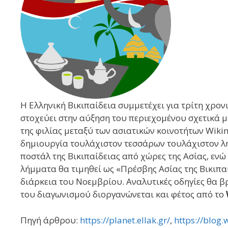
Η Ελληνική Βικιπαίδεια συμμετέχει για τρίτη χρον
στοχεύει στην αύξηση του περιεχομένου σχετικά μ
της φιλίας μεταξύ των ασιατικών κοινοτήτων Wiki
δημιουργία τουλάχιστον τεσσάρων τουλάχιστον λη
ποστάλ της Βικιπαίδειας από χώρες της Ασίας, ενώ
λήμματα θα τιμηθεί ως «Πρέσβης Ασίας της Βικιπαί
διάρκεια του Νοεμβρίου. Αναλυτικές οδηγίες θα β
του διαγωνισμού διοργανώνεται και φέτος από το
Πηγή άρθρου:
https://planet.ellak.gr/
,
https://blog.