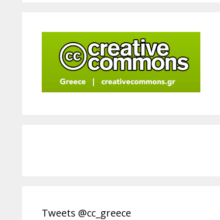
Tweets @cc_greece