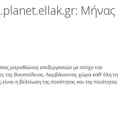
lanet.ellak.gr: Μήνας
σος μαραθώνιος επεξεργασιών με στόχο την
ες της Βικιπαίδειας. Λαμβάνοντας χώρα καθ’ όλη τη
είναι η βελτίωση της ποσότητας και της ποιότητας