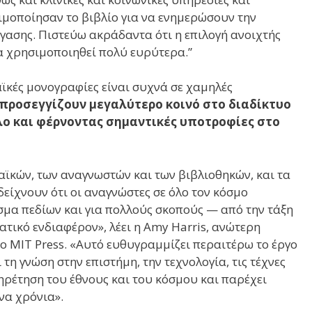
ιμοποίησαν το βιβλίο για να ενημερώσουν την
γασης. Πιστεύω ακράδαντα ότι η επιλογή ανοιχτής
α χρησιμοποιηθεί πολύ ευρύτερα.”
αϊκές μονογραφίες είναι συχνά σε χαμηλές
προσεγγίζουν μεγαλύτερο κοινό στο διαδίκτυο
τλο και φέρνοντας σημαντικές υποτροφίες στο
αϊκών, των αναγνωστών και των βιβλιοθηκών, και τα
είχνουν ότι οι αναγνώστες σε όλο τον κόσμο
σμα πεδίων και για πολλούς σκοπούς — από την τάξη
τικό ενδιαφέρον», λέει η Amy Harris, ανώτερη
το MIT Press. «Αυτό ευθυγραμμίζει περαιτέρω το έργο
τη γνώση στην επιστήμη, την τεχνολογία, τις τέχνες
ηρέτηση του έθνους και του κόσμου και παρέχει
να χρόνια».