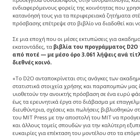
ενδιαφερόμενους φορείς της κοινότητας που χρησ
κατανόησή τους για τα περιφερειακά ζητήματα στέ
πρόσβασης επέτρεψε στο βιβλίο να διαδοθεί και ν
Σε μια εποχή που οι μέσες εκτυπώσεις για ακαδημ
εκατοντάδες, τα
βιβλία του προγράμματος D2O 
από ποτέ — με μέσο όρο 3.061 λήψεις ανά τί
διεθνές κοινό.
«Το D2O ανταποκρίνεται στις ανάγκες των ακαδημ
στατιστικά στοιχεία χρήσης και παραπομπών μας δ
υιοθετούν την ανοικτής πρόσβαση σε ένα ευρύ φά
έως τα ερευνητικά έργα στο διάβασμα με επαγγελμα
διευθύντρια, σχέσεις και πωλήσεις βιβλιοθηκών σ
του MIT Press με την αποστολή του MIT να προάγει 
και άλλους τομείς σπουδών για την καλύτερη εξυπ
ευκαιρίες για επέκταση του μοντέλου στο τα επόμε