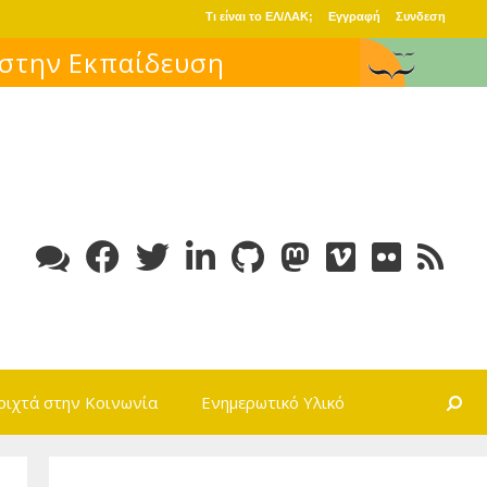
Τι είναι το ΕΛ/ΛΑΚ;
Εγγραφή
Συνδεση
Search
οιχτά στην Κοινωνία
Ενημερωτικό Υλικό