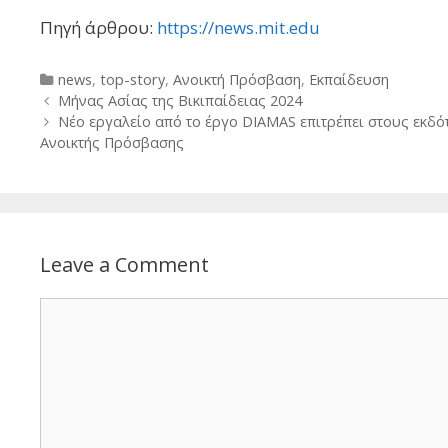
Πηγή άρθρου:
https://news.mit.edu
Categories
news
,
top-story
,
Ανοικτή Πρόσβαση
,
Εκπαίδευση
Post
Μήνας Ασίας της Βικιπαίδειας 2024
navigation
Νέο εργαλείο από το έργο DIAMAS επιτρέπει στους εκδό
Ανοικτής Πρόσβασης
Leave a Comment