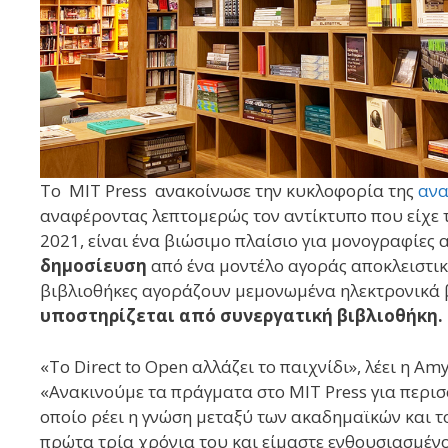
To MIT Press ανακοίνωσε την κυκλοφορία της
ανα
αναφέροντας λεπτομερώς τον αντίκτυπο που είχε 
2021,
είναι ένα βιώσιμο πλαίσιο για μονογραφίες
δημοσίευση
από ένα μοντέλο αγοράς αποκλειστικ
βιβλιοθήκες αγοράζουν μεμονωμένα ηλεκτρονικά 
υποστηρίζεται από συνεργατική βιβλιοθήκη.
«Το Direct to Open αλλάζει το παιχνίδι», λέει η Am
«Ανακινούμε τα πράγματα στο MIT Press για περισ
οποίο ρέει η γνώση μεταξύ των ακαδημαϊκών και τ
πρώτα τρία χρόνια του και είμαστε ενθουσιασμένο