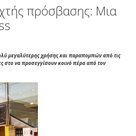
ιχτής πρόσβασης: Μια
ss
ολύ μεγαλύτερης χρήσης και παραπομπών από τις
ες στο να προσεγγίσουν κοινό πέρα ​​από τον