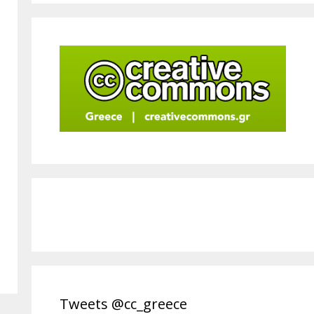
Tweets @cc_greece