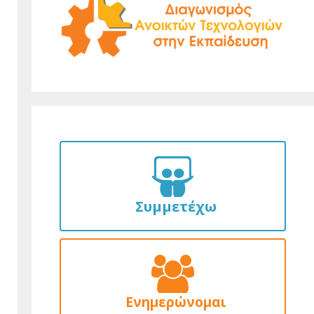
Συμμετέχω
Ενημερώνομαι