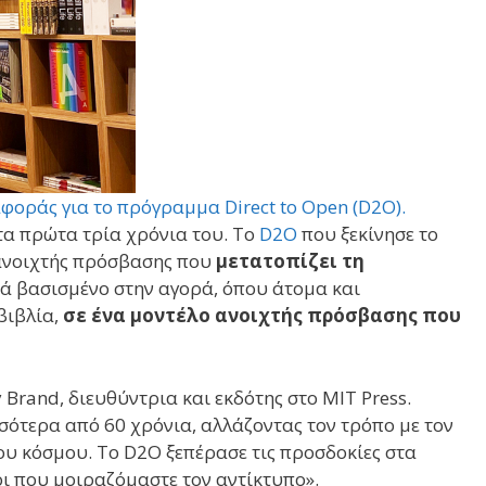
φοράς για το πρόγραμμα Direct to Open (D2O).
τα πρώτα τρία χρόνια του. Το
D2O
που ξεκίνησε το
 ανοιχτής πρόσβασης που
μετατοπίζει τη
ά βασισμένο στην αγορά, όπου άτομα και
βιβλία,
σε ένα μοντέλο ανοιχτής πρόσβασης που
y Brand, διευθύντρια και εκδότης στο MIT Press.
σότερα από 60 χρόνια, αλλάζοντας τον τρόπο με τον
ου κόσμου. Το D2O ξεπέρασε τις προσδοκίες στα
ι που μοιραζόμαστε τον αντίκτυπο».