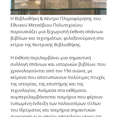
Η Βιβλιοθήκη & Κέντρο Πληροφόρησης του
Εθνικού Μετσόβιου Πολυτεχνείου
παρουσιάζει μια ξεχωριστή έκθεση σπάνιων
βιβλίων και τεχνημάτων, φιλοξενούμενη στο
κτίριο της Κεντρικής Βιβλιοθήκης.
Η έκθεση περιλαμβάνει μια σημαντική
συλλογή σπάνιων και ιστορικών βιβλίων, που
χρονολογούνται από τον 19ο αιώνα, με
κείμενα που αποτυπώνουν πολύτιμες πτυχές
της ιστορίας, της επιστήμης και της
τεχνολογίας. Ανάμεσα στα εκθέματα,
συμπεριλαμβάνονται τεκμήρια που φέρουν
τυπωμένη ένδειξη των παλαιοτέρων τίτλων
του Ιδρύματος και τεκμήρια σημαντικών
συγγραφέων οι οποίοι αποτελούν μέρος της