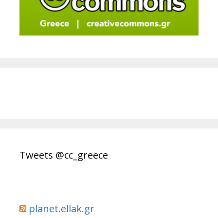
Tweets @cc_greece
planet.ellak.gr