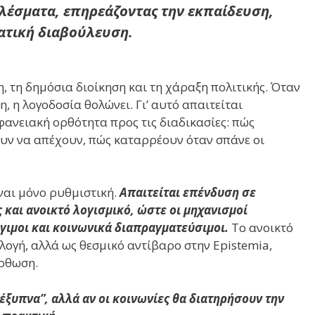
λέσματα, επηρεάζοντας την εκπαίδευση,
ατική διαβούλευση.
η, τη δημόσια διοίκηση και τη χάραξη πολιτικής. Όταν
, η λογοδοσία θολώνει. Γι’ αυτό απαιτείται
φανειακή ορθότητα προς τις διαδικασίες: πώς
ουν να απέχουν, πώς καταρρέουν όταν σπάνε οι
ίναι μόνο ρυθμιστική.
Απαιτείται επένδυση σε
και ανοικτό λογισμικό, ώστε οι μηχανισμοί
γιμοι και κοινωνικά διαπραγματεύσιμοι.
Το ανοικτό
ιλογή, αλλά ως θεσμικό αντίβαρο στην Epistemia,
όρθωση.
 έξυπνα”, αλλά αν οι κοινωνίες θα διατηρήσουν την