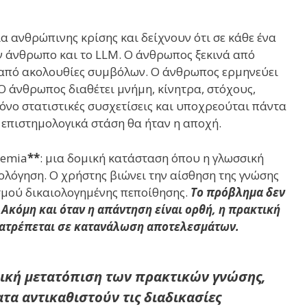
 ανθρώπινης κρίσης και δείχνουν ότι σε κάθε ένα
 άνθρωπο και το LLM. Ο άνθρωπος ξεκινά από
ο από ακολουθίες συμβόλων. Ο άνθρωπος ερμηνεύει
 Ο άνθρωπος διαθέτει μνήμη, κίνητρα, στόχους,
μόνο στατιστικές συσχετίσεις και υποχρεούται πάντα
 επιστημολογικά στάση θα ήταν η αποχή.
temia
**
: μια δομική κατάσταση όπου η γλωσσική
λόγηση. Ο χρήστης βιώνει την αίσθηση της γνώσης
ισμού δικαιολογημένης πεποίθησης.
Το πρόβλημα δεν
. Ακόμη και όταν η απάντηση είναι ορθή, η πρακτική
τατρέπεται σε κατανάλωση αποτελεσμάτων.
μική μετατόπιση των πρακτικών γνώσης,
τα αντικαθιστούν τις διαδικασίες