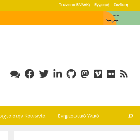
Τι είναι το ΕΛ/ΛΑΚ;
Εγγραφή
Συνδεση
Search
οιχτά στην Κοινωνία
Ενημερωτικό Υλικό