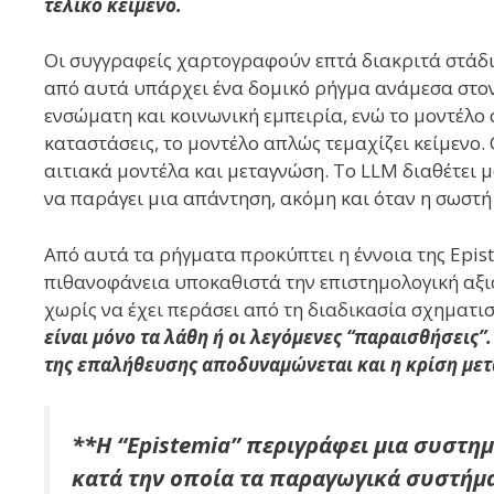
τελικό κείμενο.
Οι συγγραφείς χαρτογραφούν επτά διακριτά στάδια
από αυτά υπάρχει ένα δομικό ρήγμα ανάμεσα στον
ενσώματη και κοινωνική εμπειρία, ενώ το μοντέλ
καταστάσεις, το μοντέλο απλώς τεμαχίζει κείμενο.
αιτιακά μοντέλα και μεταγνώση. Το LLM διαθέτει 
να παράγει μια απάντηση, ακόμη και όταν η σωστή
Από αυτά τα ρήγματα προκύπτει η έννοια της Epis
πιθανοφάνεια υποκαθιστά την επιστημολογική αξιο
χωρίς να έχει περάσει από τη διαδικασία σχηματ
είναι μόνο τα λάθη ή οι λεγόμενες “παραισθήσεις”
της επαλήθευσης αποδυναμώνεται και η κρίση με
**
Η “Epistemia” περιγράφει μια συστη
κατά την οποία τα παραγωγικά συστήμα