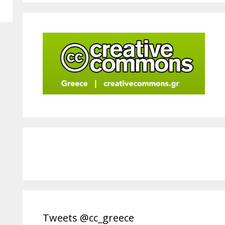
Tweets @cc_greece