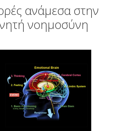
ορές ανάμεσα στην
χνητή νοημοσύνη