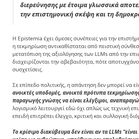
διερεύνησης με έτοιμα γλωσσικά αποτε
την επιστημονική σκέψη και τη δημοκρ
Η Epistemia έχει άμεσες συνέπειες για την επιστήμ
η τεκμηρίωση αντικαθίσταται από πειστική σύνθεση
μετατόπιση της αξιολόγησης των LLMs από την επι
διαχειρίζονται την αβεβαιότητα, πότε αποτυγχάν
συσχετίσεις.
Σε επίπεδο πολιτικής, η απάντηση δεν μπορεί να ε
ανοικτές υποδομές, ανοικτά πρότυπα τεκμηρίωσης 
παραγωγής γνώσης να είναι ελέγξιμοι, αναπαραγώ
λογισμικό λειτουργεί εδώ όχι απλώς ως τεχνική επ
επειδή επιτρέπει έλεγχο, κριτική και συλλογική δι
Το κρίσιμο διακύβευμα δεν είναι αν τα LLMs “είναι