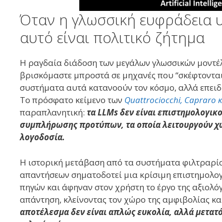
Όταν η γλωσσική ευφράδεια υ
αυτό είναι πολιτικό ζήτημα
Η ραγδαία διάδοση των μεγάλων γλωσσικών μοντέλ
βρισκόμαστε μπροστά σε μηχανές που “σκέφτονται
συστήματα αυτά κατανοούν τον κόσμο, αλλά επειδ
Το πρόσφατο κείμενο των
Quattrociocchi, Capraro κ
παραπλανητική:
τα LLMs δεν είναι επιστημολογικ
συμπλήρωσης προτύπων, τα οποία λειτουργούν χω
λογοδοσία.
Η ιστορική μετάβαση από τα συστήματα φιλτραρί
απαντήσεων σηματοδοτεί μια κρίσιμη επιστημολογ
πηγών και άφηναν στον χρήστη το έργο της αξιολόγ
απάντηση, κλείνοντας τον χώρο της αμφιβολίας και
αποτέλεσμα δεν είναι απλώς ευκολία, αλλά μετατό