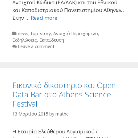
Ανοιχτού Κώδικα (ΕΛ/ΛΑΚ) και του Εθνικού
και Καποδιστριακού Πανεπιστημίου Αθηνών.
Στην …
Read more
Categories
news
,
top-story
,
Ανοιχτό Περιεχόμενο
,
Εκδηλώσεις
,
Εκπαίδευση
Leave a comment
Εικονικό δικαστήριο και Open
Data Bar στο Athens Science
Festival
13 Μαρτίου 2015
by
mathe
Η Εταιρία Ελεύθερου Λογισμικού /