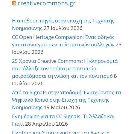
creativecommons.gr
Η απόδοση πηγής στην εποχή της Τεχνητής
Νοημοσύνης
27 Ιουλίου 2026
CC Open Heritage Companion: Ένας οδηγός
για το άνοιγμα των πολιτιστικών συλλογών
23
Ιουλίου 2026
25 Χρόνια Creative Commons: Η κληρονομιά
που άλλαξε τον τρόπο με τον οποίο
μοιραζόμαστε τη γνώση και τον πολιτισμό
8
Ιουλίου 2026
Από τα Signals στην Υποδομή: Ενισχύοντας τα
Ψηφιακά Κοινά στην Εποχή της Τεχνητής
Νοημοσύνης
19 Μαΐου 2026
Ενημέρωση για τα CC Signals: Τι Άλλαξε και
Γιατί
28 Απριλίου 2026
Πλαίσια και Στρατηγικές για την Ανοιχτή