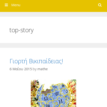
Search
Menu
top-story
Γιορτή Βικιπαίδειας!
6 Μαΐου 2015
by
mathe