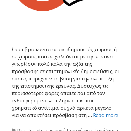
Όσοι βρίσκονται σε ακαδημαϊκούς χώρους ή
σε χώρους που ασχολούνται με την έρευνα
γνωρίζουν πολύ καλά την αξία της
πρόσβασης σε επιστημονικές δημοσιεύσεις, οι
οποίες παρέχουν τη βάση για την ανάπτυξη
της επιστημονικής έρευνας. Δυστυχώς τις
περισσότερες φορές απαιτείται από τον
ενδιαφερόμενο να πληρώσει κάποιο
χρηματικό αντίτιμο, συχνά αρκετά μεγάλο,
για να αποκτήσει πρόσβαση στη …
Read more
Categories
Blog
,
top-story
,
Ανοιχτό Περιεχόμενο
,
Εκπαίδευση