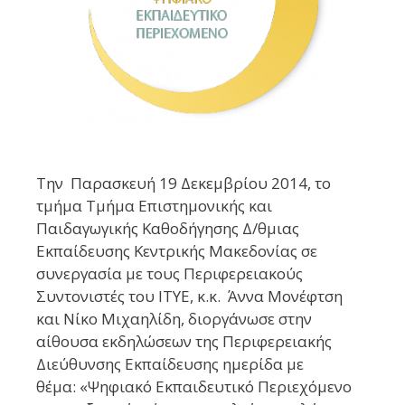
Την Παρασκευή 19 Δεκεμβρίου 2014, το
τμήμα Τμήμα Επιστημονικής και
Παιδαγωγικής Καθοδήγησης Δ/θμιας
Εκπαίδευσης Κεντρικής Μακεδονίας σε
συνεργασία με τους Περιφερειακούς
Συντονιστές του ΙΤΥΕ, κ.κ. Άννα Μονέφτση
και Νίκο Μιχαηλίδη, διοργάνωσε στην
αίθουσα εκδηλώσεων της Περιφερειακής
Διεύθυνσης Εκπαίδευσης ημερίδα με
θέμα: «Ψηφιακό Εκπαιδευτικό Περιεχόμενο