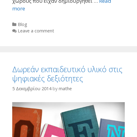
χώρους που είχαν δημιουργηθεί …
Read
more
Categories
Blog
Leave a comment
Δωρεάν εκπαιδευτικό υλικό στις
ψηφιακές δεξιότητες
5 Δεκεμβρίου 2014
by
mathe