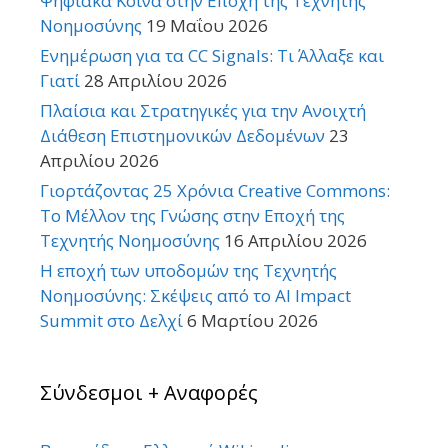
Ψηφιακά Κοινά στην Εποχή της Τεχνητής
Νοημοσύνης
19 Μαΐου 2026
Ενημέρωση για τα CC Signals: Τι Άλλαξε και
Γιατί
28 Απριλίου 2026
Πλαίσια και Στρατηγικές για την Ανοιχτή
Διάθεση Επιστημονικών Δεδομένων
23
Απριλίου 2026
Γιορτάζοντας 25 Χρόνια Creative Commons:
Το Μέλλον της Γνώσης στην Εποχή της
Τεχνητής Νοημοσύνης
16 Απριλίου 2026
Η εποχή των υποδομών της Τεχνητής
Νοημοσύνης: Σκέψεις από το AI Impact
Summit στο Δελχί
6 Μαρτίου 2026
Σύνδεσμοι + Αναφορές