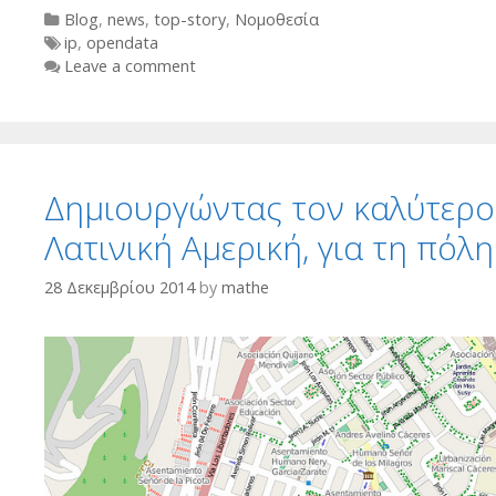
Categories
Blog
,
news
,
top-story
,
Νομοθεσία
Tags
ip
,
opendata
Leave a comment
Δημιουργώντας τον καλύτερο
Λατινική Αμερική, για τη πόλ
28 Δεκεμβρίου 2014
by
mathe