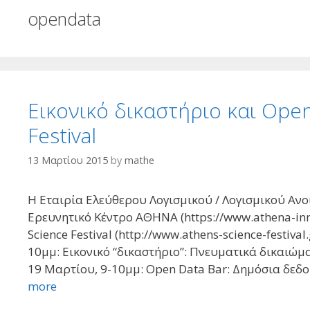
opendata
Εικονικό δικαστήριο και Open
Festival
13 Μαρτίου 2015
by
mathe
Η Εταιρία Ελεύθερου Λογισμικού / Λογισμικού Ανοι
Ερευνητικό Κέντρο ΑΘΗΝΑ (https://www.athena-inn
Science Festival (http://www.athens-science-festiva
10μμ: Εικονικό “δικαστήριο”: Πνευματικά δικαιώμ
19 Μαρτίου, 9-10μμ: Open Data Bar: Δημόσια δεδομ
more