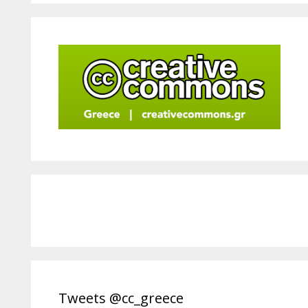
Tweets @cc_greece