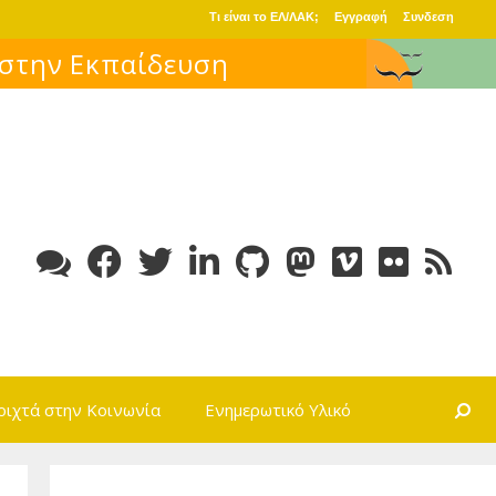
Τι είναι το ΕΛ/ΛΑΚ;
Εγγραφή
Συνδεση
Search
οιχτά στην Κοινωνία
Ενημερωτικό Υλικό