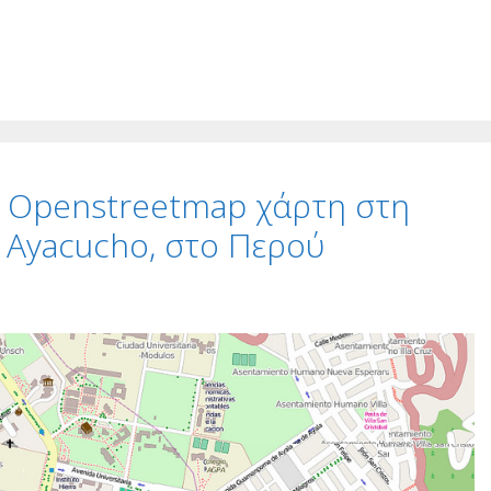
 Openstreetmap χάρτη στη
η Ayacucho, στο Περού