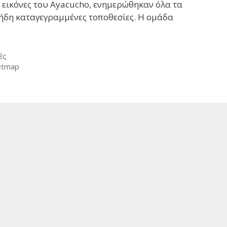
ικόνες του Ayacucho, ενημερώθηκαν όλα τα
 ήδη καταγεγραμμένες τοποθεσίες. Η ομάδα
ές
etmap