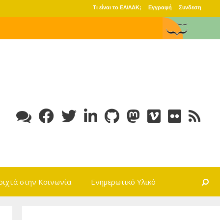
Τι είναι το ΕΛ/ΛΑΚ;
Εγγραφή
Συνδεση
Search
οιχτά στην Κοινωνία
Ενημερωτικό Υλικό