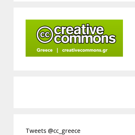
Tweets @cc_greece