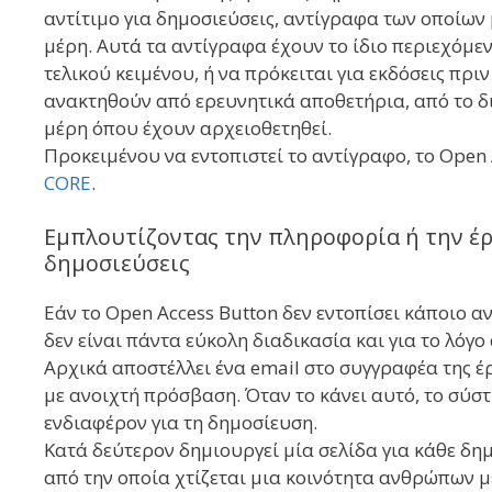
αντίτιμο για δημοσιεύσεις, αντίγραφα των οποίω
μέρη. Αυτά τα αντίγραφα έχουν το ίδιο περιεχόμεν
τελικού κειμένου, ή να πρόκειται για εκδόσεις πρ
ανακτηθούν από ερευνητικά αποθετήρια, από το δ
μέρη όπου έχουν αρχειοθετηθεί.
Προκειμένου να εντοπιστεί το αντίγραφο, το Open
CORE
.
Εμπλουτίζοντας την πληροφορία ή την έρε
δημοσιεύσεις
Εάν το Open Access Button δεν εντοπίσει κάποιο α
δεν είναι πάντα εύκολη διαδικασία και για το λόγ
Αρχικά αποστέλλει ένα email στο συγγραφέα της έ
με ανοιχτή πρόσβαση. Όταν το κάνει αυτό, το σύστ
ενδιαφέρον για τη δημοσίευση.
Κατά δεύτερον δημιουργεί μία σελίδα για κάθε δη
από την οποία χτίζεται μια κοινότητα ανθρώπων μ