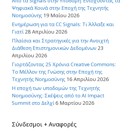
Από τα Signals στην Υποδομή: Ενισχύοντας τα
Ψηφιακά Κοινά στην Εποχή της Τεχνητής
Νοημοσύνης
19 Μαΐου 2026
Ενημέρωση για τα CC Signals: Τι Άλλαξε και
Γιατί
28 Απριλίου 2026
Πλαίσια και Στρατηγικές για την Ανοιχτή
Διάθεση Επιστημονικών Δεδομένων
23
Απριλίου 2026
Γιορτάζοντας 25 Χρόνια Creative Commons:
Το Μέλλον της Γνώσης στην Εποχή της
Τεχνητής Νοημοσύνης
16 Απριλίου 2026
Η εποχή των υποδομών της Τεχνητής
Νοημοσύνης: Σκέψεις από το AI Impact
Summit στο Δελχί
6 Μαρτίου 2026
Σύνδεσμοι + Αναφορές