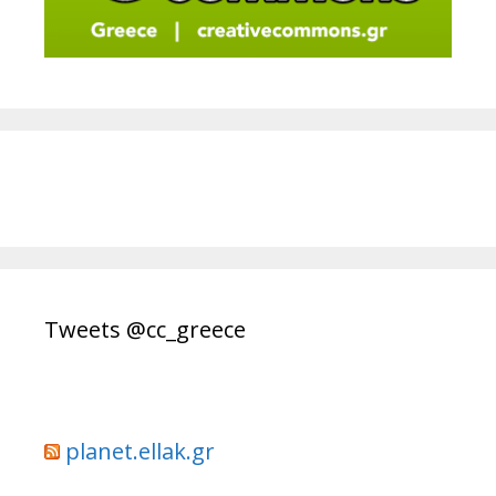
Tweets @cc_greece
planet.ellak.gr