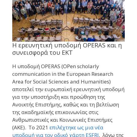
Η ερευνητική υποδομή OPERAS και η
συνεισφορά του ΕΚΤ
Η υποδομή OPERAS (OPen scholarly
communication in the European Research
Area for Social Sciences and Humanities)
αποτελεί την ευρωπαϊκή ερευνητική υποδομή
για την υποστήριξη και προώθηση της
Ανοικτής Επιστήμης, καθώς και τη βελτίωση
της ακαδημαϊκής επικοινωνίας στις
Ανθρωπιστικές και Κοινωνικές Επιστήμες
(ΑΚΕ). Το 2021
επιλέχτηκε ως μια νέα
υποδομή για τον οδικό χάρτη ESFRI
, λόγω της