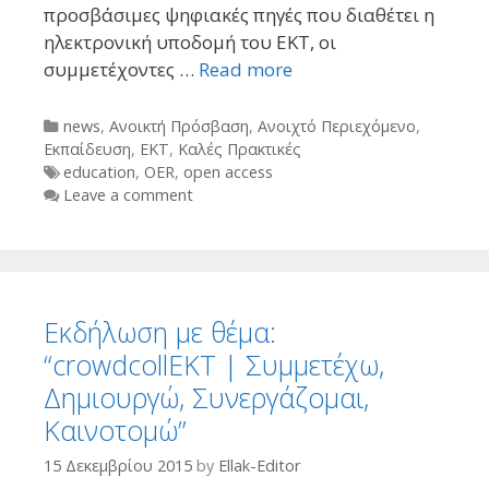
προσβάσιμες ψηφιακές πηγές που διαθέτει η
ηλεκτρονική υποδομή του ΕΚΤ, οι
συμμετέχοντες …
Read more
Categories
news
,
Ανοικτή Πρόσβαση
,
Ανοιχτό Περιεχόμενο
,
Εκπαίδευση
,
ΕΚΤ
,
Καλές Πρακτικές
Tags
education
,
OER
,
open access
Leave a comment
Εκδήλωση με θέμα:
“crowdcollEKT | Συμμετέχω,
Δημιουργώ, Συνεργάζομαι,
Καινοτομώ”
15 Δεκεμβρίου 2015
by
Ellak-Editor