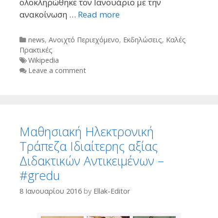
ολοκληρώθηκε τον Ιανουάριο με την
ανακοίνωση …
Read more
Categories
news
,
Ανοιχτό Περιεχόμενο
,
Εκδηλώσεις
,
Καλές
Πρακτικές
Tags
Wikipedia
Leave a comment
Μαθησιακή Ηλεκτρονική
Τράπεζα Ιδιαίτερης αξίας
Διδακτικών Αντικειμένων –
#gredu
8 Ιανουαρίου 2016
by
Ellak-Editor