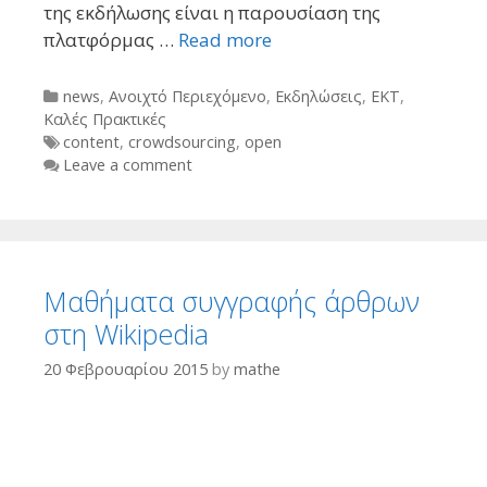
της εκδήλωσης είναι η παρουσίαση της
πλατφόρμας …
Read more
Categories
news
,
Ανοιχτό Περιεχόμενο
,
Εκδηλώσεις
,
ΕΚΤ
,
Καλές Πρακτικές
Tags
content
,
crowdsourcing
,
open
Leave a comment
Μαθήματα συγγραφής άρθρων
στη Wikipedia
20 Φεβρουαρίου 2015
by
mathe