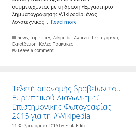
συμμετέχοντας με τη δράση «Εργαστήριο
λημματογράφησης Wikipedia: ένας
λογοτεχνικός …
Read more
Categories
news
,
top-story
,
Wikipedia
,
Ανοιχτό Περιεχόμενο
,
Εκπαίδευση
,
Καλές Πρακτικές
Leave a comment
Τελετή απονομής βραβείων του
Ευρωπαϊκού Διαγωνισμού
Επιστημονικής Φωτογραφίας
2015 για τη #Wikipedia
21 Φεβρουαρίου 2016
by
Ellak-Editor