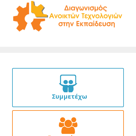
Συμμετέχω