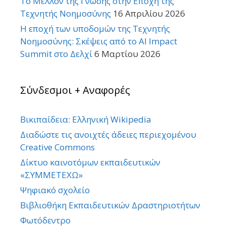
Το Μέλλον της Γνώσης στην Εποχή της
Τεχνητής Νοημοσύνης
16 Απριλίου 2026
Η εποχή των υποδομών της Τεχνητής
Νοημοσύνης: Σκέψεις από το AI Impact
Summit στο Δελχί
6 Μαρτίου 2026
Σύνδεσμοι + Αναφορές
Βικιπαίδεια: Ελληνική Wikipedia
Διαδώστε τις ανοιχτές άδειες περιεχομένου
Creative Commons
Δίκτυο καινοτόμων εκπαιδευτικών
«ΣΥΜΜΕΤΕΧΩ»
Ψηφιακό σχολείο
Βιβλιοθήκη Εκπαιδευτικών Δραστηριοτήτων
Φωτόδεντρο