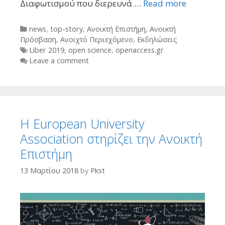
Διαφωτισμού που διερευνά …
Read more
Categories
news
,
top-story
,
Ανοικτή Επιστήμη
,
Ανοικτή
Πρόσβαση
,
Ανοιχτό Περιεχόμενο
,
Εκδηλώσεις
Tags
Liber 2019
,
open science
,
openaccess.gr
Leave a comment
H European University
Association στηρίζει την Ανοικτή
Επιστήμη
13 Μαρτίου 2018
by
Pkst