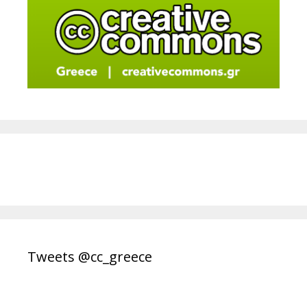
Tweets @cc_greece