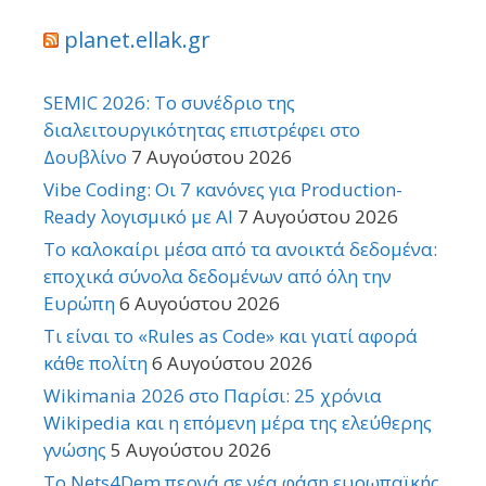
planet.ellak.gr
SEMIC 2026: Το συνέδριο της
διαλειτουργικότητας επιστρέφει στο
Δουβλίνο
7 Αυγούστου 2026
Vibe Coding: Οι 7 κανόνες για Production-
Ready λογισμικό με AI
7 Αυγούστου 2026
Το καλοκαίρι μέσα από τα ανοικτά δεδομένα:
εποχικά σύνολα δεδομένων από όλη την
Ευρώπη
6 Αυγούστου 2026
Τι είναι το «Rules as Code» και γιατί αφορά
κάθε πολίτη
6 Αυγούστου 2026
Wikimania 2026 στο Παρίσι: 25 χρόνια
Wikipedia και η επόμενη μέρα της ελεύθερης
γνώσης
5 Αυγούστου 2026
Το Nets4Dem περνά σε νέα φάση ευρωπαϊκής